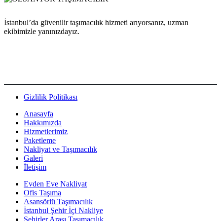
İstanbul’da güvenilir taşımacılık hizmeti arıyorsanız, uzman
ekibimizle yanınızdayız.
Gizlilik Politikası
Anasayfa
Hakkımızda
Hizmetlerimiz
Paketleme
Nakliyat ve Taşımacılık
Galeri
İletişim
Evden Eve Nakliyat
Ofis Taşıma
Asansörlü Taşımacılık
İstanbul Şehir İçi Nakliye
Şehirler Arası Taşımacılık