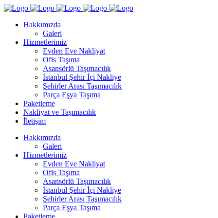
Hakkımızda
Galeri
Hizmetlerimiz
Evden Eve Nakliyat
Ofis Taşıma
Asansörlü Taşımacılık
İstanbul Şehir İçi Nakliye
Şehirler Arası Taşımacılık
Parça Eşya Taşıma
Paketleme
Nakliyat ve Taşımacılık
İletişim
Hakkımızda
Galeri
Hizmetlerimiz
Evden Eve Nakliyat
Ofis Taşıma
Asansörlü Taşımacılık
İstanbul Şehir İçi Nakliye
Şehirler Arası Taşımacılık
Parça Eşya Taşıma
Paketleme