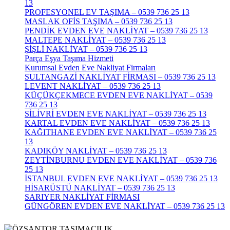
13
PROFESYONEL EV TAŞIMA – 0539 736 25 13
MASLAK OFİS TAŞIMA – 0539 736 25 13
PENDİK EVDEN EVE NAKLİYAT – 0539 736 25 13
MALTEPE NAKLİYAT – 0539 736 25 13
ŞİŞLİ NAKLİYAT – 0539 736 25 13
Parça Eşya Taşıma Hizmeti
Kurumsal Evden Eve Nakliyat Firmaları
SULTANGAZİ NAKLİYAT FİRMASI – 0539 736 25 13
LEVENT NAKLİYAT – 0539 736 25 13
KÜÇÜKÇEKMECE EVDEN EVE NAKLİYAT – 0539
736 25 13
SİLİVRİ EVDEN EVE NAKLİYAT – 0539 736 25 13
KARTAL EVDEN EVE NAKLİYAT – 0539 736 25 13
KAĞITHANE EVDEN EVE NAKLİYAT – 0539 736 25
13
KADIKÖY NAKLİYAT – 0539 736 25 13
ZEYTİNBURNU EVDEN EVE NAKLİYAT – 0539 736
25 13
İSTANBUL EVDEN EVE NAKLİYAT – 0539 736 25 13
HİSARÜSTÜ NAKLİYAT – 0539 736 25 13
SARIYER NAKLİYAT FİRMASI
GÜNGÖREN EVDEN EVE NAKLİYAT – 0539 736 25 13