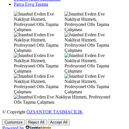
Parça Eşya Taşıma
© Copyright
ÖZSANTOR TAŞIMACILIK
Customize
Reject All
Accept All
Powered by