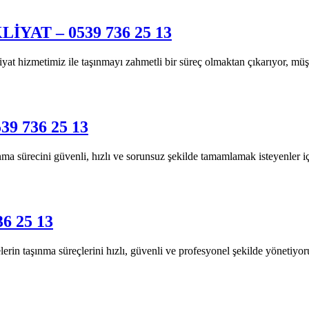
AT – 0539 736 25 13
metimiz ile taşınmayı zahmetli bir süreç olmaktan çıkarıyor, müşter
 736 25 13
cini güvenli, hızlı ve sorunsuz şekilde tamamlamak isteyenler için
6 25 13
aşınma süreçlerini hızlı, güvenli ve profesyonel şekilde yönetiyoruz.