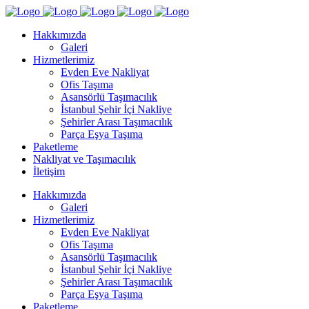
Hakkımızda
Galeri
Hizmetlerimiz
Evden Eve Nakliyat
Ofis Taşıma
Asansörlü Taşımacılık
İstanbul Şehir İçi Nakliye
Şehirler Arası Taşımacılık
Parça Eşya Taşıma
Paketleme
Nakliyat ve Taşımacılık
İletişim
Hakkımızda
Galeri
Hizmetlerimiz
Evden Eve Nakliyat
Ofis Taşıma
Asansörlü Taşımacılık
İstanbul Şehir İçi Nakliye
Şehirler Arası Taşımacılık
Parça Eşya Taşıma
Paketleme