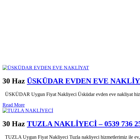
30 Haz
ÜSKÜDAR EVDEN EVE NAKLİYAT 
ÜSKÜDAR Uygun Fiyat Nakliyeci Üsküdar evden eve nakliyat hizmetle
Read More
30 Haz
TUZLA NAKLİYECİ – 0539 736 25
TUZLA Uygun Fiyat Nakliyeci Tuzla nakliyeci hizmetlerimiz ile ev, o