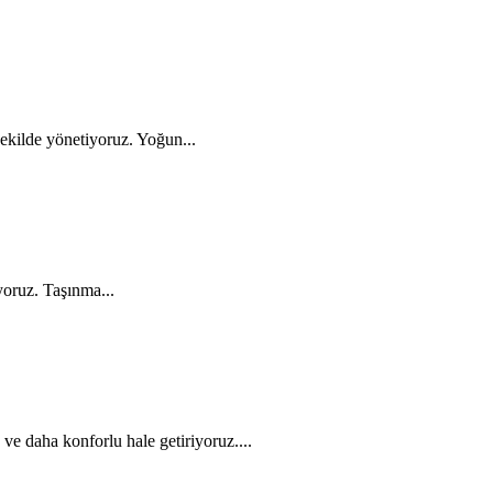
ekilde yönetiyoruz. Yoğun...
yoruz. Taşınma...
 daha konforlu hale getiriyoruz....