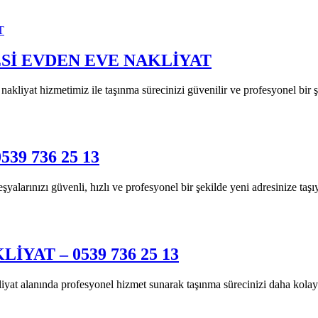
Sİ EVDEN EVE NAKLİYAT
liyat hizmetimiz ile taşınma sürecinizi güvenilir ve profesyonel bir ş
39 736 25 13
larınızı güvenli, hızlı ve profesyonel bir şekilde yeni adresinize taşı
YAT – 0539 736 25 13
lanında profesyonel hizmet sunarak taşınma sürecinizi daha kolay ve