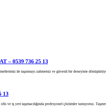
– 0539 736 25 13
rimiz ile taşınmayı zahmetsiz ve güvenli bir deneyime dönüştürüyor
 13
fis ve iş yeri taşımacılığında profesyonel çözümler sunuyoruz. Taşınm