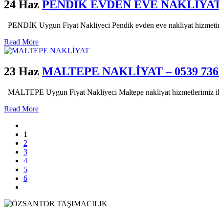
24 Haz
PENDİK EVDEN EVE NAKLİYAT – 
PENDİK Uygun Fiyat Nakliyeci Pendik evden eve nakliyat hizmetimiz ile
Read More
23 Haz
MALTEPE NAKLİYAT – 0539 736 
MALTEPE Uygun Fiyat Nakliyeci Maltepe nakliyat hizmetlerimiz ile ev
Read More
1
2
3
4
5
6