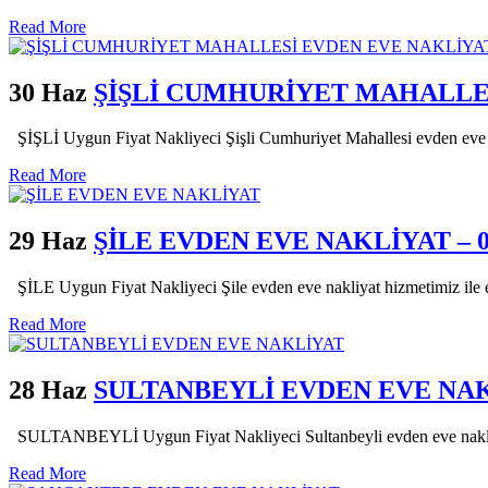
Read More
30 Haz
ŞİŞLİ CUMHURİYET MAHALLE
ŞİŞLİ Uygun Fiyat Nakliyeci Şişli Cumhuriyet Mahallesi evden eve nak
Read More
29 Haz
ŞİLE EVDEN EVE NAKLİYAT – 05
ŞİLE Uygun Fiyat Nakliyeci Şile evden eve nakliyat hizmetimiz ile eşya
Read More
28 Haz
SULTANBEYLİ EVDEN EVE NAKLİ
SULTANBEYLİ Uygun Fiyat Nakliyeci Sultanbeyli evden eve nakliyat a
Read More