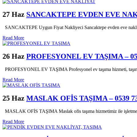
27 Haz
SANCAKTEPE EVDEN EVE NAKLİY
SANCAKTEPE Uygun Fiyat Nakliyeci Sancaktepe evden eve nakliyat hiz
Read More
26 Haz
PROFESYONEL EV TAŞIMA – 0539
PROFESYONEL EV TAŞIMA Profesyonel ev taşıma hizmeti, taşınma süre
Read More
25 Haz
MASLAK OFİS TAŞIMA – 0539 73
MASLAK OFİS TAŞIMA Maslak ofis taşıma hizmetimiz ile işletmelerin t
Read More