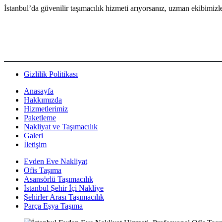
İstanbul’da güvenilir taşımacılık hizmeti arıyorsanız, uzman ekibimizl
Gizlilik Politikası
Anasayfa
Hakkımızda
Hizmetlerimiz
Paketleme
Nakliyat ve Taşımacılık
Galeri
İletişim
Evden Eve Nakliyat
Ofis Taşıma
Asansörlü Taşımacılık
İstanbul Şehir İçi Nakliye
Şehirler Arası Taşımacılık
Parça Eşya Taşıma