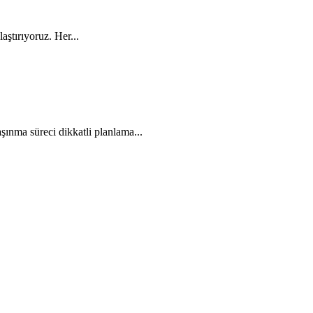
ştırıyoruz. Her...
ınma süreci dikkatli planlama...