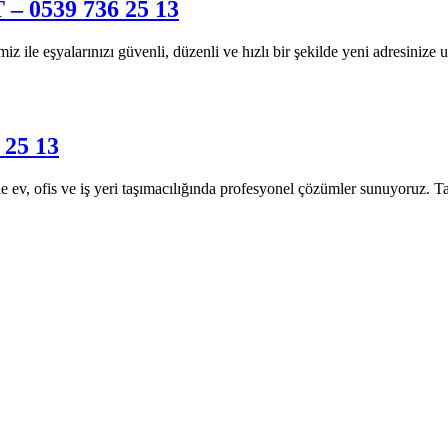
0539 736 25 13
 eşyalarınızı güvenli, düzenli ve hızlı bir şekilde yeni adresinize ula
25 13
, ofis ve iş yeri taşımacılığında profesyonel çözümler sunuyoruz. Taş