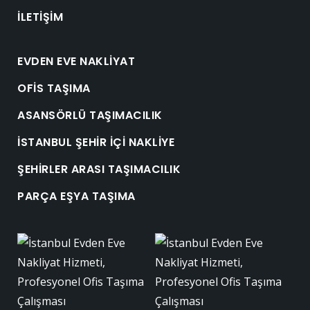
İLETIŞIM
EVDEN EVE NAKLIYAT
OFIS TAŞIMA
ASANSÖRLÜ TAŞIMACILIK
İSTANBUL ŞEHIR İÇI NAKLIYE
ŞEHIRLER ARASI TAŞIMACILIK
PARÇA EŞYA TAŞIMA