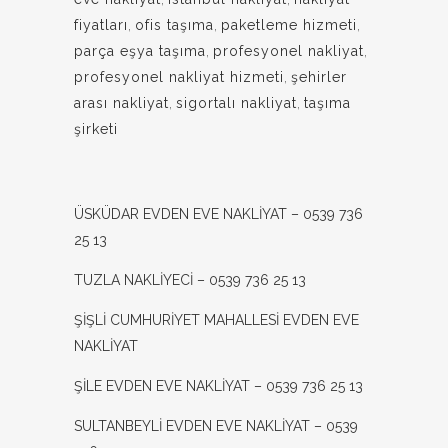
fiyatları
,
ofis taşıma
,
paketleme hizmeti
,
parça eşya taşıma
,
profesyonel nakliyat
,
profesyonel nakliyat hizmeti
,
şehirler
arası nakliyat
,
sigortalı nakliyat
,
taşıma
şirketi
ÜSKÜDAR EVDEN EVE NAKLİYAT – 0539 736
25 13
TUZLA NAKLİYECİ – 0539 736 25 13
ŞİŞLİ CUMHURİYET MAHALLESİ EVDEN EVE
NAKLİYAT
ŞİLE EVDEN EVE NAKLİYAT – 0539 736 25 13
SULTANBEYLİ EVDEN EVE NAKLİYAT – 0539