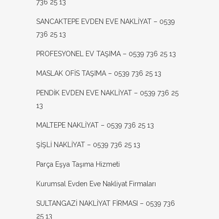
736 25 13
SANCAKTEPE EVDEN EVE NAKLİYAT – 0539
736 25 13
PROFESYONEL EV TAŞIMA – 0539 736 25 13
MASLAK OFİS TAŞIMA – 0539 736 25 13
PENDİK EVDEN EVE NAKLİYAT – 0539 736 25
13
MALTEPE NAKLİYAT – 0539 736 25 13
ŞİŞLİ NAKLİYAT – 0539 736 25 13
Parça Eşya Taşıma Hizmeti
Kurumsal Evden Eve Nakliyat Firmaları
SULTANGAZİ NAKLİYAT FİRMASI – 0539 736
25 13