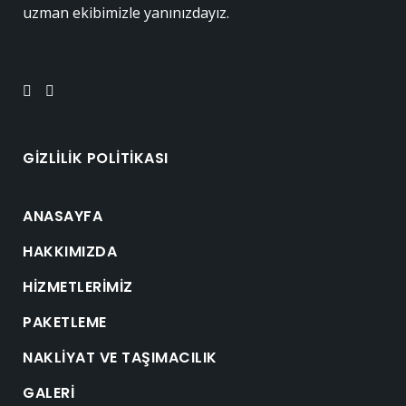
uzman ekibimizle yanınızdayız.
GIZLILIK POLITIKASI
ANASAYFA
HAKKIMIZDA
HIZMETLERIMIZ
PAKETLEME
NAKLIYAT VE TAŞIMACILIK
GALERI