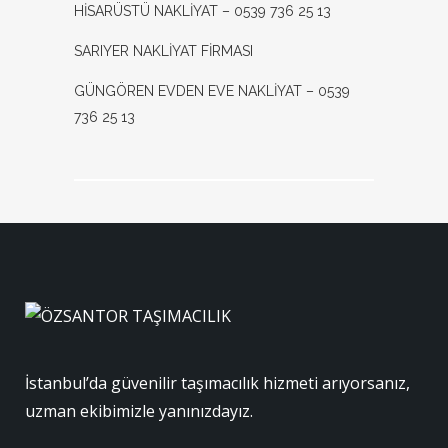
HİSARÜSTÜ NAKLİYAT – 0539 736 25 13
SARIYER NAKLİYAT FİRMASI
GÜNGÖREN EVDEN EVE NAKLİYAT – 0539
736 25 13
İstanbul’da güvenilir taşımacılık hizmeti arıyorsanız,
uzman ekibimizle yanınızdayız.