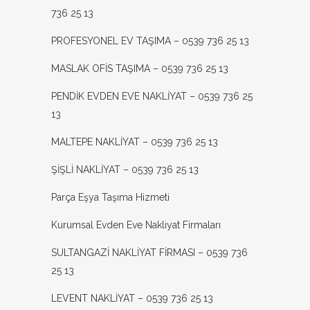
736 25 13
PROFESYONEL EV TAŞIMA – 0539 736 25 13
MASLAK OFİS TAŞIMA – 0539 736 25 13
PENDİK EVDEN EVE NAKLİYAT – 0539 736 25
13
MALTEPE NAKLİYAT – 0539 736 25 13
ŞİŞLİ NAKLİYAT – 0539 736 25 13
Parça Eşya Taşıma Hizmeti
Kurumsal Evden Eve Nakliyat Firmaları
SULTANGAZİ NAKLİYAT FİRMASI – 0539 736
25 13
LEVENT NAKLİYAT – 0539 736 25 13