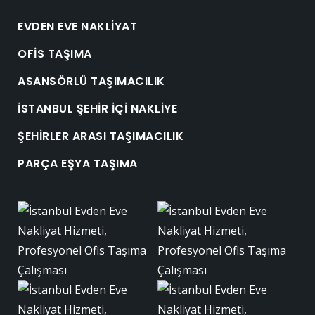
EVDEN EVE NAKLIYAT
OFIS TAŞIMA
ASANSÖRLÜ TAŞIMACILIK
İSTANBUL ŞEHIR İÇI NAKLIYE
ŞEHIRLER ARASI TAŞIMACILIK
PARÇA EŞYA TAŞIMA