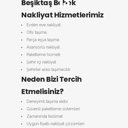
13
Beşiktaş Bebek
Nakliyat Hizmetlerimiz
Evden eve nakliyat
Ofis taşıma
Parça eşya taşıma
Asansörlü nakliyat
Paketleme hizmeti
Şehir içi nakliyat
Şehirler arası taşımacılık
Neden Bizi Tercih
Etmelisiniz?
Deneyimli taşıma ekibi
Güvenli paketleme sistemleri
Zamanında teslimat
Uygun fiyatlı nakliyat çözümleri