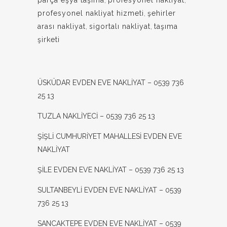
parça eşya taşıma
,
profesyonel nakliyat
,
profesyonel nakliyat hizmeti
,
şehirler
arası nakliyat
,
sigortalı nakliyat
,
taşıma
şirketi
ÜSKÜDAR EVDEN EVE NAKLİYAT – 0539 736
25 13
TUZLA NAKLİYECİ – 0539 736 25 13
ŞİŞLİ CUMHURİYET MAHALLESİ EVDEN EVE
NAKLİYAT
ŞİLE EVDEN EVE NAKLİYAT – 0539 736 25 13
SULTANBEYLİ EVDEN EVE NAKLİYAT – 0539
736 25 13
SANCAKTEPE EVDEN EVE NAKLİYAT – 0539