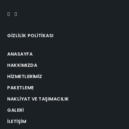
GIZLILIK POLITIKASI
ANASAYFA
HAKKIMIZDA
HIZMETLERIMIZ
PAKETLEME
NAKLIYAT VE TAŞIMACILIK
GALERI
İLETIŞIM