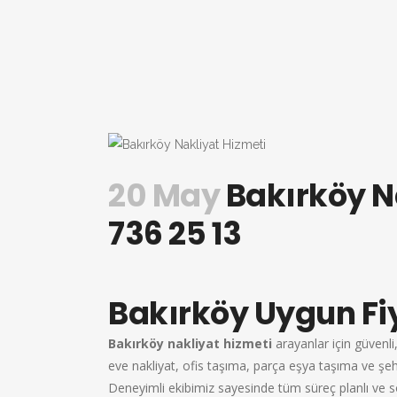
20 May
Bakırköy N
736 25 13
Bakırköy Uygun Fiy
Bakırköy nakliyat hizmeti
arayanlar için güvenli
eve nakliyat, ofis taşıma, parça eşya taşıma ve şehir 
Deneyimli ekibimiz sayesinde tüm süreç planlı ve so