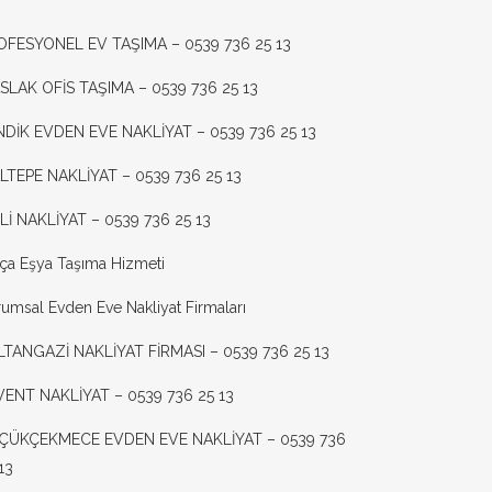
OFESYONEL EV TAŞIMA – 0539 736 25 13
SLAK OFİS TAŞIMA – 0539 736 25 13
NDİK EVDEN EVE NAKLİYAT – 0539 736 25 13
LTEPE NAKLİYAT – 0539 736 25 13
Lİ NAKLİYAT – 0539 736 25 13
ça Eşya Taşıma Hizmeti
umsal Evden Eve Nakliyat Firmaları
LTANGAZİ NAKLİYAT FİRMASI – 0539 736 25 13
VENT NAKLİYAT – 0539 736 25 13
ÇÜKÇEKMECE EVDEN EVE NAKLİYAT – 0539 736
13