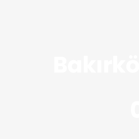
Bakırkö