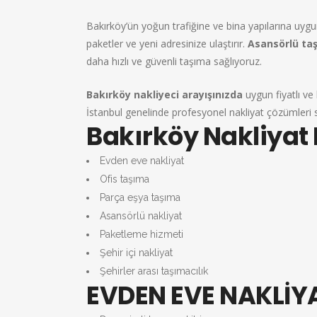
Bakırköy’ün yoğun trafiğine ve bina yapılarına uygu
paketler ve yeni adresinize ulaştırır.
Asansörlü ta
daha hızlı ve güvenli taşıma sağlıyoruz.
Bakırköy nakliyeci arayışınızda
uygun fiyatlı ve 
İstanbul genelinde profesyonel nakliyat çözümleri
Bakırköy Nakliyat 
Evden eve nakliyat
Ofis taşıma
Parça eşya taşıma
Asansörlü nakliyat
Paketleme hizmeti
Şehir içi nakliyat
Şehirler arası taşımacılık
EVDEN EVE NAKLİY