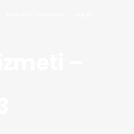
NAKLIYAT VE TAŞIMACILIK
İLETIŞIM
izmeti –
3