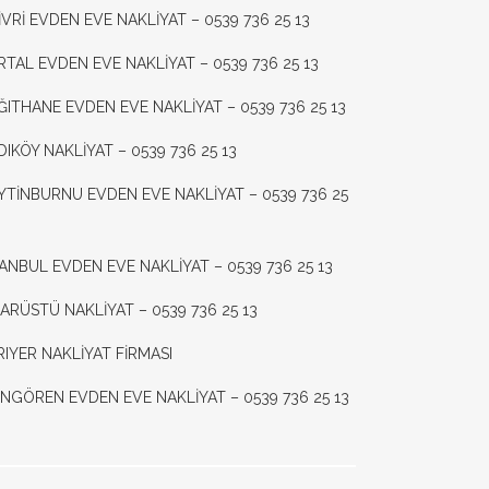
LİVRİ EVDEN EVE NAKLİYAT – 0539 736 25 13
RTAL EVDEN EVE NAKLİYAT – 0539 736 25 13
ĞITHANE EVDEN EVE NAKLİYAT – 0539 736 25 13
DIKÖY NAKLİYAT – 0539 736 25 13
YTİNBURNU EVDEN EVE NAKLİYAT – 0539 736 25
TANBUL EVDEN EVE NAKLİYAT – 0539 736 25 13
SARÜSTÜ NAKLİYAT – 0539 736 25 13
RIYER NAKLİYAT FİRMASI
NGÖREN EVDEN EVE NAKLİYAT – 0539 736 25 13